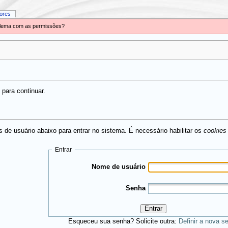
iores
oblema com as permissões?
para continuar.
 de usuário abaixo para entrar no sistema. É necessário habilitar os
cookies
Entrar
Nome de usuário
Senha
Entrar
Esqueceu sua senha? Solicite outra:
Definir a nova s