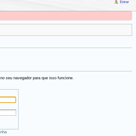
Entrar
no seu navegador para que isso funcione.
enha