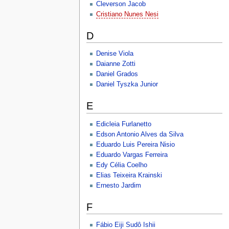
Cleverson Jacob
Cristiano Nunes Nesi
D
Denise Viola
Daianne Zotti
Daniel Grados
Daniel Tyszka Junior
E
Edicleia Furlanetto
Edson Antonio Alves da Silva
Eduardo Luis Pereira Nisio
Eduardo Vargas Ferreira
Edy Célia Coelho
Elias Teixeira Krainski
Ernesto Jardim
F
Fábio Eiji Sudô Ishii