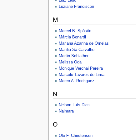
Luiz Ledo
Luziane Franciscon
M
Marcel B. Spósito
Márcia Bonardi
Mariana Azanha de Ornelas
Marília Sá Carvalho
Martin Schlather
Melissa Oda
Monique Verchai Pereira
Marcelo Tavares de Lima
Marco A. Rodriguez
N
Nelson Luís Dias
Naimara
O
Ole F. Christensen