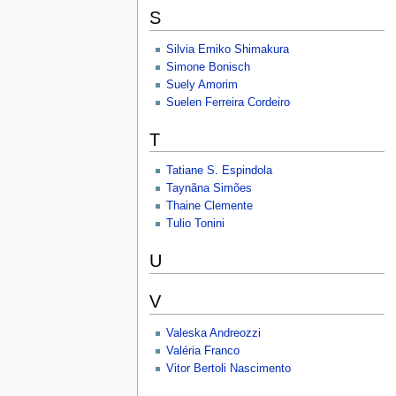
S
Silvia Emiko Shimakura
Simone Bonisch
Suely Amorim
Suelen Ferreira Cordeiro
T
Tatiane S. Espindola
Taynãna Simões
Thaine Clemente
Tulio Tonini
U
V
Valeska Andreozzi
Valéria Franco
Vitor Bertoli Nascimento