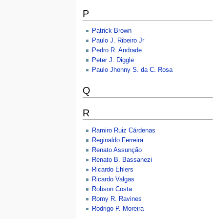
P
Patrick Brown
Paulo J. Ribeiro Jr
Pedro R. Andrade
Peter J. Diggle
Paulo Jhonny S. da C. Rosa
Q
R
Ramiro Ruiz Cárdenas
Reginaldo Ferreira
Renato Assunção
Renato B. Bassanezi
Ricardo Ehlers
Ricardo Valgas
Robson Costa
Romy R. Ravines
Rodrigo P. Moreira