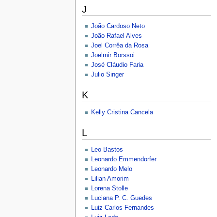
J
João Cardoso Neto
João Rafael Alves
Joel Corrêa da Rosa
Joelmir Borssoi
José Cláudio Faria
Julio Singer
K
Kelly Cristina Cancela
L
Leo Bastos
Leonardo Emmendorfer
Leonardo Melo
Lilian Amorim
Lorena Stolle
Luciana P. C. Guedes
Luiz Carlos Fernandes