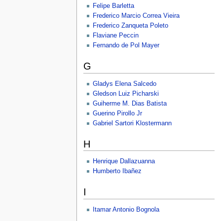
Felipe Barletta
Frederico Marcio Correa Vieira
Frederico Zanqueta Poleto
Flaviane Peccin
Fernando de Pol Mayer
G
Gladys Elena Salcedo
Gledson Luiz Picharski
Guiherme M. Dias Batista
Guerino Pirollo Jr
Gabriel Sartori Klostermann
H
Henrique Dallazuanna
Humberto Ibañez
I
Itamar Antonio Bognola