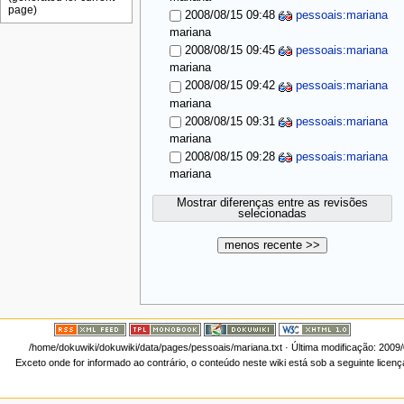
2008/08/15 09:48
pessoais:mariana
mariana
2008/08/15 09:45
pessoais:mariana
mariana
2008/08/15 09:42
pessoais:mariana
mariana
2008/08/15 09:31
pessoais:mariana
mariana
2008/08/15 09:28
pessoais:mariana
mariana
Mostrar diferenças entre as revisões
selecionadas
menos recente >>
/home/dokuwiki/dokuwiki/data/pages/pessoais/mariana.txt
· Última modificação: 2009
Exceto onde for informado ao contrário, o conteúdo neste wiki está sob a seguinte licen